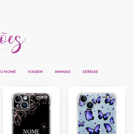
ções
s
EU NOME
VIAGEM
ANIMAIS
SEREIAS