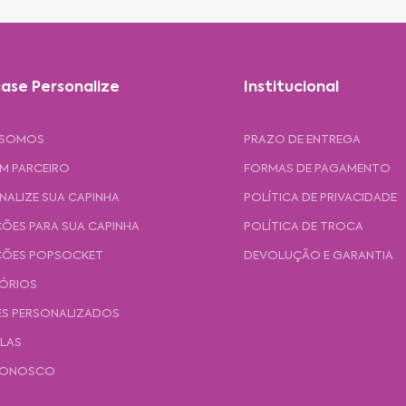
ase Personalize
Institucional
 SOMOS
PRAZO DE ENTREGA
UM PARCEIRO
FORMAS DE PAGAMENTO
NALIZE SUA CAPINHA
POLÍTICA DE PRIVACIDADE
ÕES PARA SUA CAPINHA
POLÍTICA DE TROCA
ÕES POPSOCKET
DEVOLUÇÃO E GARANTIA
ÓRIOS
ES PERSONALIZADOS
ULAS
CONOSCO