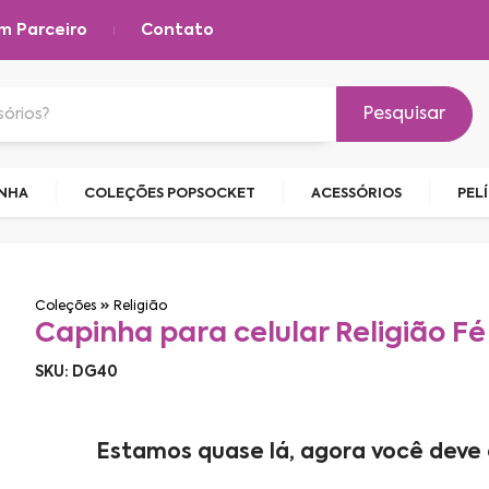
m Parceiro
Contato
Pesquisar
INHA
COLEÇÕES POPSOCKET
ACESSÓRIOS
PEL
Coleções
Religião
Capinha para celular Religião Fé
SKU: DG40
Estamos quase lá, agora você deve 