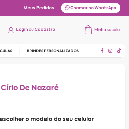
Meus Pedidos
Chamar no WhatsApp
Login
ou
Cadastro
Minha sacola
ÍCULAS
BRINDES PERSONALIZADOS
 Círio De Nazaré
escolher o modelo do seu celular