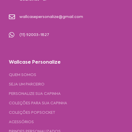
wallcasepersonalize@gmail.com
(11) 92003-1827
Wallcase Personalize
QUEM SOMOS
SEJA UM PARCEIRO
PERSONALIZE SUA CAPINHA
COLEÇÕES PARA SUA CAPINHA
COLEÇÕES POPSOCKET
ACESSÓRIOS
BRINDES PERSONALIZADOS