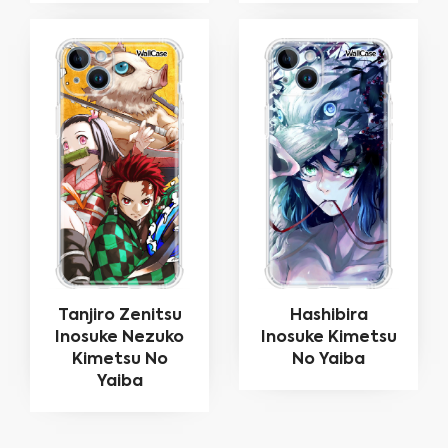
Tanjiro Zenitsu
Hashibira
Inosuke Nezuko
Inosuke Kimetsu
Kimetsu No
No Yaiba
Yaiba