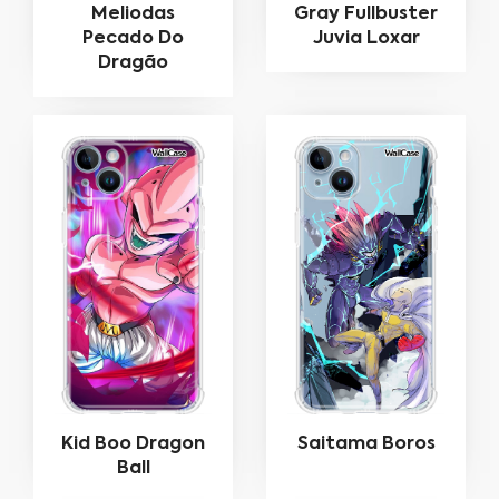
Meliodas
Gray Fullbuster
Pecado Do
Juvia Loxar
Dragão
Kid Boo Dragon
Saitama Boros
Ball