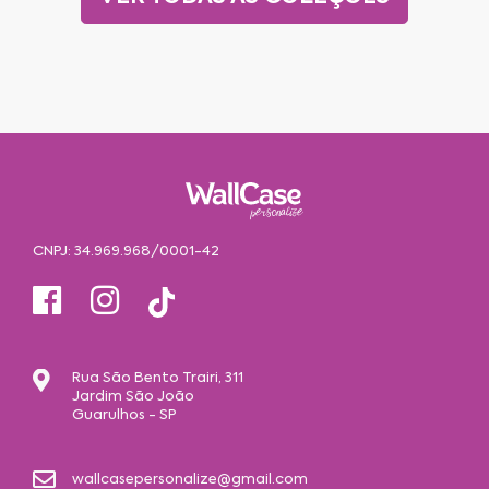
CNPJ: 34.969.968/0001-42
Rua São Bento Trairi, 311
Jardim São João
Guarulhos - SP
wallcasepersonalize@gmail.com