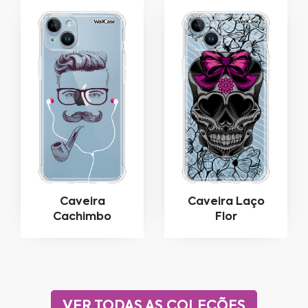
Caveira
Caveira Laço
Cachimbo
Flor
VER TODAS AS COLEÇÕES