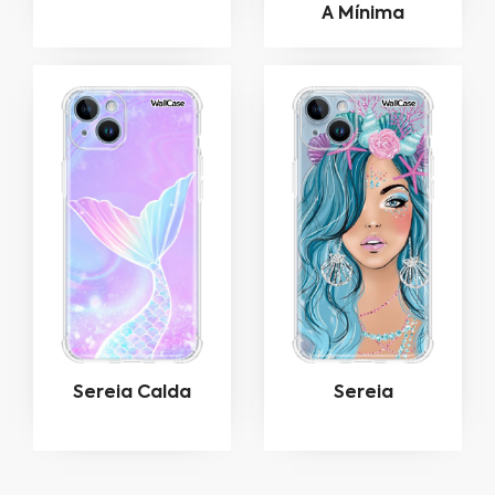
A Mínima
Sereia Calda
Sereia