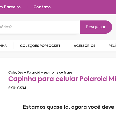
m Parceiro
Contato
Pesquisar
INHA
COLEÇÕES POPSOCKET
ACESSÓRIOS
PEL
Coleções
Polaroid + seu nome ou frase
Capinha para celular Polaroid M
SKU: CS34
Estamos quase lá, agora você deve 