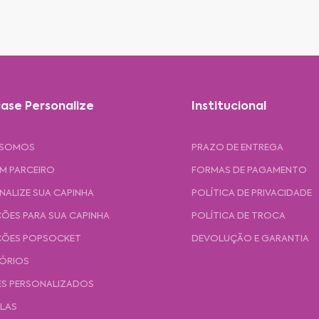
ase Personalize
Institucional
 SOMOS
PRAZO DE ENTREGA
UM PARCEIRO
FORMAS DE PAGAMENTO
NALIZE SUA CAPINHA
POLÍTICA DE PRIVACIDADE
ÕES PARA SUA CAPINHA
POLÍTICA DE TROCA
ÕES POPSOCKET
DEVOLUÇÃO E GARANTIA
ÓRIOS
ES PERSONALIZADOS
ULAS