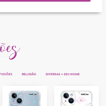
ções
s
FISSÕES
RELIGIÃO
DIVERSAS + SEU NOME