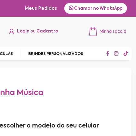
Meus Pedidos
Chamar no WhatsApp
Login
ou
Cadastro
Minha sacola
ÍCULAS
BRINDES PERSONALIZADOS
inha Música
escolher o modelo do seu celular