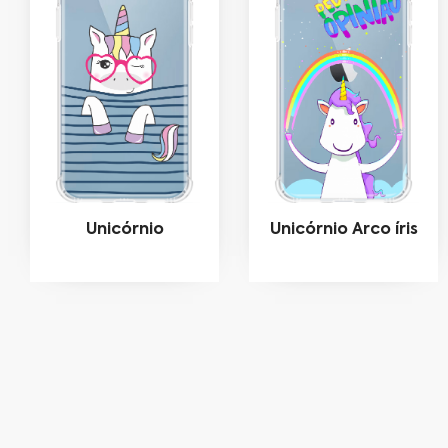
Unicórnio
Unicórnio Arco íris