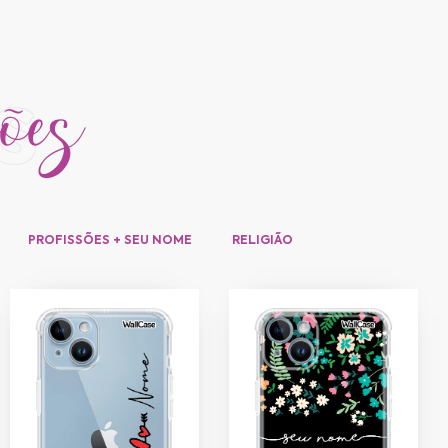
ções
s
PROFISSÕES + SEU NOME
RELIGIÃO