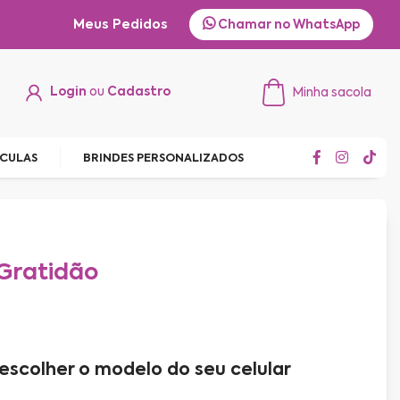
Meus Pedidos
Chamar no WhatsApp
Login
ou
Cadastro
Minha sacola
ÍCULAS
BRINDES PERSONALIZADOS
 Gratidão
escolher o modelo do seu celular