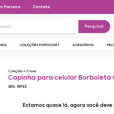
m Parceiro
Contato
Pesquisar
INHA
COLEÇÕES POPSOCKET
ACESSÓRIOS
PEL
Coleções
Frases
Capinha para celular Borboleta
SKU: WF63
Estamos quase lá, agora você deve 