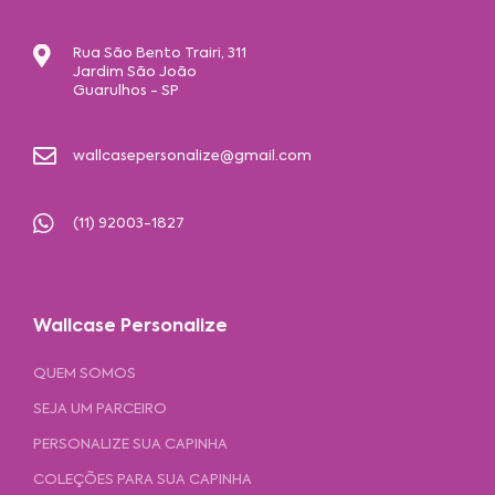
Rua São Bento Trairi, 311
Jardim São João
Guarulhos - SP
wallcasepersonalize@gmail.com
(11) 92003-1827
Wallcase Personalize
QUEM SOMOS
SEJA UM PARCEIRO
PERSONALIZE SUA CAPINHA
COLEÇÕES PARA SUA CAPINHA