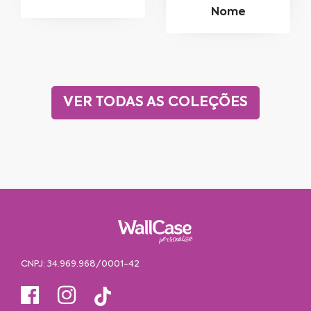
Nome
VER TODAS AS COLEÇÕES
CNPJ: 34.969.968/0001-42