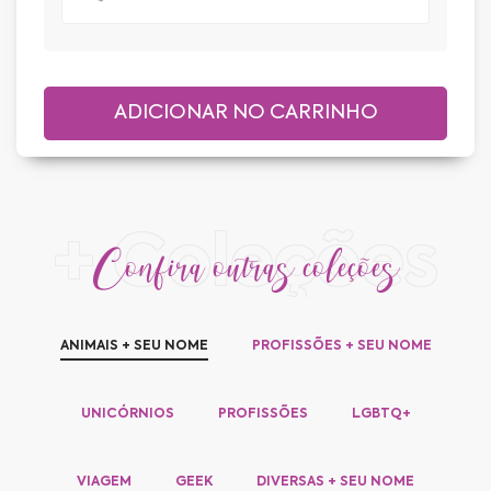
+ Coleções
Confira outras coleções
ANIMAIS + SEU NOME
PROFISSÕES + SEU NOME
UNICÓRNIOS
PROFISSÕES
LGBTQ+
VIAGEM
GEEK
DIVERSAS + SEU NOME