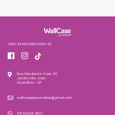
CNPJ: 34.969.968/0001-42
Rua São Bento Trairi, 311
Jardim São João
Guarulhos - SP
wallcasepersonalize@gmail.com
(11) 92003-1827