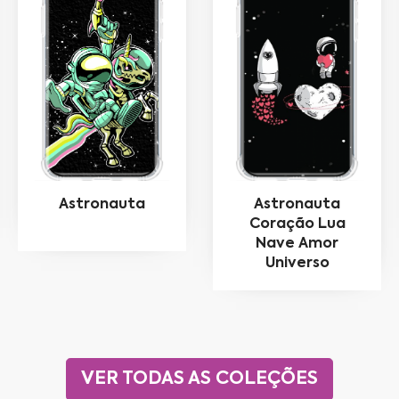
Astronauta
Astronauta
Coração Lua
Nave Amor
Universo
VER TODAS AS COLEÇÕES