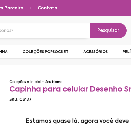
m Parceiro
Contato
Pesquisar
INHA
COLEÇÕES POPSOCKET
ACESSÓRIOS
PEL
Coleções
Inicial + Seu Nome
Capinha para celular Desenho Sn
SKU: CS137
Estamos quase lá, agora você deve 