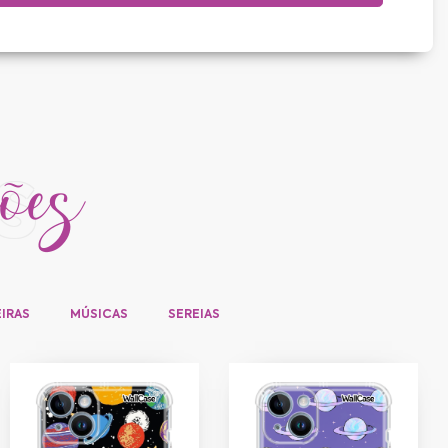
ções
s
IRAS
MÚSICAS
SEREIAS