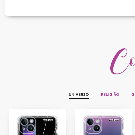
Con
UNIVERSO
RELIGIÃO
G